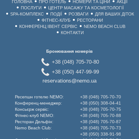
ГОЛОВНА
ПРО ГОТЕЛЬ
НОМЕРИ ТА ЦІНИ
АКЦІЇ
ПОСЛУГИ
ЦЕНТР МАСАЖУ ТА КОСМЕТОЛОГІЇ
SPA-КОМПЛЕКС
ПОДІЇ
РОЗВАГИ
ДЛЯ ВАШИХ ДІТОК
ФІТНЕС-КЛУБ
РЕСТОРАНИ
КОНФЕРЕНЦ ІВЕНТ СЕРВІС
NEMO BEACH CLUB
КОНТАКТИ
Бронювання номерів
+38 (048) 705-70-80
+38 (050) 447-99-99
reservations@nemo.ua
Ресепшн готелю NEMO:
+38 (048) 705-70-70
Конференц-менеджер:
+38 (050) 308-04-41
Консьєрж сервіс:
+38 (048) 705-70-75
Фітнес-клуб NEMO:
+38 (048) 705-70-88
Ресторан Дельфін:
+38 (048) 705-70-87
Nemo Beаch Club:
+38 (048) 705-70-73
+38 (050) 338-91-98