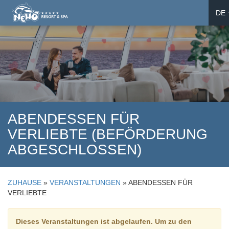
DE
EN
UA
ABENDESSEN FÜR
VERLIEBTE (BEFÖRDERUNG
ABGESCHLOSSEN)
ZUHAUSE
»
VERANSTALTUNGEN
»
ABENDESSEN FÜR
VERLIEBTE
Dieses Veranstaltungen ist abgelaufen. Um zu den