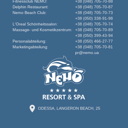
Fitnessclub NEMO:
+38 (048) 705-70-88
Delphin Restaurant:
+38 (048) 705-70-87
Nemo Beаch Club:
+38 (048) 705-70-73
+38 (050) 338-91-98
L'Oreal Schönheitssalon:
+38 (048) 705-70-74
Massage- und Kosmetikzentrum:
+38 (048) 705-70-89
+38 (050) 399-43-94
Personalabteilung:
+38 (050) 466-27-77
Marketingabteilung:
+38 (048) 705-70-81
pr@nemo.ua
ODESSA, LANGERON BEACH, 25