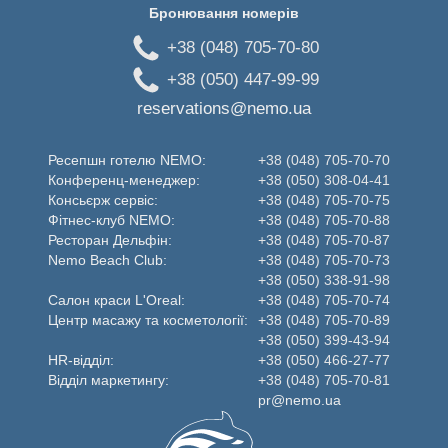
Бронювання номерів
+38 (048) 705-70-80
+38 (050) 447-99-99
reservations@nemo.ua
Ресепшн готелю NEMO:
+38 (048) 705-70-70
Конференц-менеджер:
+38 (050) 308-04-41
Консьєрж сервіс:
+38 (048) 705-70-75
Фітнес-клуб NEMO:
+38 (048) 705-70-88
Ресторан Дельфін:
+38 (048) 705-70-87
Nemo Beаch Club:
+38 (048) 705-70-73
+38 (050) 338-91-98
Салон краси L'Oreal:
+38 (048) 705-70-74
Центр масажу та косметології:
+38 (048) 705-70-89
+38 (050) 399-43-94
HR-відділ:
+38 (050) 466-27-77
Відділ маркетингу:
+38 (048) 705-70-81
pr@nemo.ua