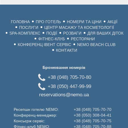
ГОЛОВНА
ПРО ГОТЕЛЬ
НОМЕРИ ТА ЦІНИ
АКЦІЇ
ПОСЛУГИ
ЦЕНТР МАСАЖУ ТА КОСМЕТОЛОГІЇ
SPA-КОМПЛЕКС
ПОДІЇ
РОЗВАГИ
ДЛЯ ВАШИХ ДІТОК
ФІТНЕС-КЛУБ
РЕСТОРАНИ
КОНФЕРЕНЦ ІВЕНТ СЕРВІС
NEMO BEACH CLUB
КОНТАКТИ
Бронювання номерів
+38 (048) 705-70-80
+38 (050) 447-99-99
reservations@nemo.ua
Ресепшн готелю NEMO:
+38 (048) 705-70-70
Конференц-менеджер:
+38 (050) 308-04-41
Консьєрж сервіс:
+38 (048) 705-70-75
Фітнес-клуб NEMO:
+38 (048) 705-70-88