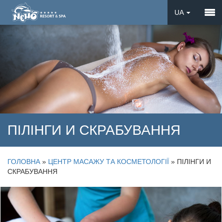
UA
EN
DE
ПІЛІНГИ И СКРАБУВАННЯ
ГОЛОВНА
»
ЦЕНТР МАСАЖУ ТА КОСМЕТОЛОГІЇ
»
ПІЛІНГИ И
СКРАБУВАННЯ