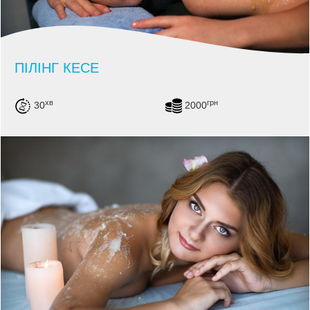
ПІЛІНГ КЕСЕ
хв
грн
30
2000