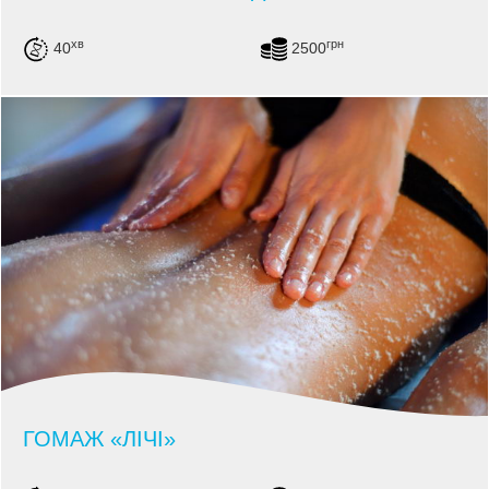
хв
грн
40
2500
ГОМАЖ «ЛІЧІ»