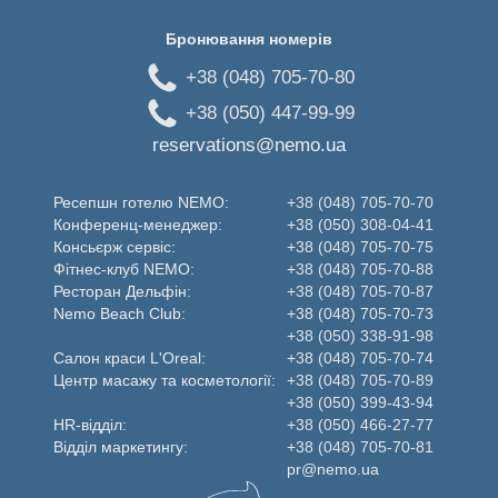
Бронювання номерів
+38 (048) 705-70-80
+38 (050) 447-99-99
reservations@nemo.ua
Ресепшн готелю NEMO:
+38 (048) 705-70-70
Конференц-менеджер:
+38 (050) 308-04-41
Консьєрж сервіс:
+38 (048) 705-70-75
Фітнес-клуб NEMO:
+38 (048) 705-70-88
Ресторан Дельфін:
+38 (048) 705-70-87
Nemo Beаch Club:
+38 (048) 705-70-73
+38 (050) 338-91-98
Салон краси L'Oreal:
+38 (048) 705-70-74
Центр масажу та косметології:
+38 (048) 705-70-89
+38 (050) 399-43-94
HR-відділ:
+38 (050) 466-27-77
Відділ маркетингу:
+38 (048) 705-70-81
pr@nemo.ua