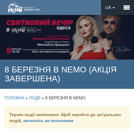
UA
EN
DE
8 БЕРЕЗНЯ В NEMO (АКЦІЯ
ЗАВЕРШЕНА)
ГОЛОВНА
»
ПОДІЇ
»
8 БЕРЕЗНЯ В NEMO
Термін події закінчився. Щоб перейти до актуальних
подій,
натисніть на посилання