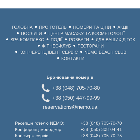
ГОЛОВНА
ПРО ГОТЕЛЬ
НОМЕРИ ТА ЦІНИ
АКЦІЇ
ПОСЛУГИ
ЦЕНТР МАСАЖУ ТА КОСМЕТОЛОГІЇ
SPA-КОМПЛЕКС
ПОДІЇ
РОЗВАГИ
ДЛЯ ВАШИХ ДІТОК
ФІТНЕС-КЛУБ
РЕСТОРАНИ
КОНФЕРЕНЦ ІВЕНТ СЕРВІС
NEMO BEACH CLUB
КОНТАКТИ
Бронювання номерів
+38 (048) 705-70-80
+38 (050) 447-99-99
reservations@nemo.ua
Ресепшн готелю NEMO:
+38 (048) 705-70-70
Конференц-менеджер:
+38 (050) 308-04-41
Консьєрж сервіс:
+38 (048) 705-70-75