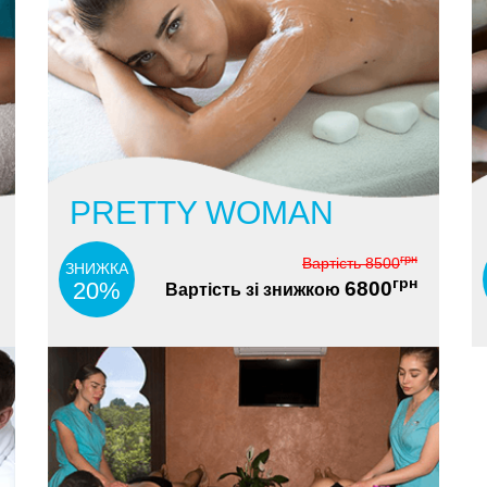
PRETTY WOMAN
грн
Вартість
8500
ЗНИЖКА
грн
20%
6800
Вартість зі знижкою