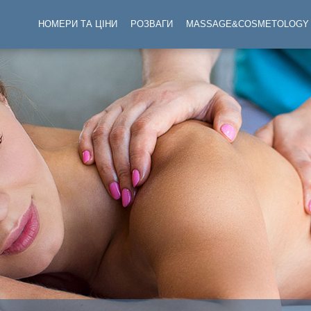
НОМЕРИ ТА ЦІНИ
РОЗВАГИ
MASSAGE&COSMETOLOGY