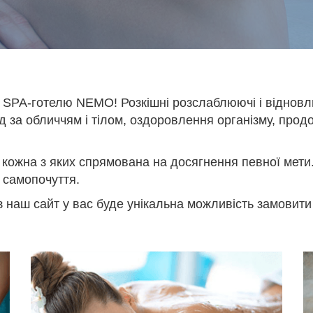
й SPA-готелю NEMO! Розкішні розслаблюючі і віднов
 за обличчям і тілом, оздоровлення організму, прод
 кожна з яких спрямована на досягнення певної мети.
 самопочуття.
 наш сайт у вас буде унікальна можливість замовити