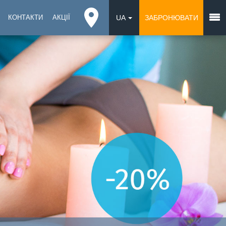
КОНТАКТИ
АКЦІЇ
UA
ЗАБРОНЮВАТИ
EN
DE