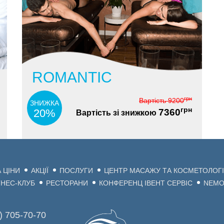
ROMANTIC
грн
Вартість
9200
ЗНИЖКА
грн
20%
7360
Вартість зі знижкою
 ЦІНИ
АКЦІЇ
ПОСЛУГИ
ЦЕНТР МАСАЖУ ТА КОСМЕТОЛОГІ
ТНЕС-КЛУБ
РЕСТОРАНИ
КОНФЕРЕНЦ ІВЕНТ СЕРВІС
NEMO
) 705-70-70