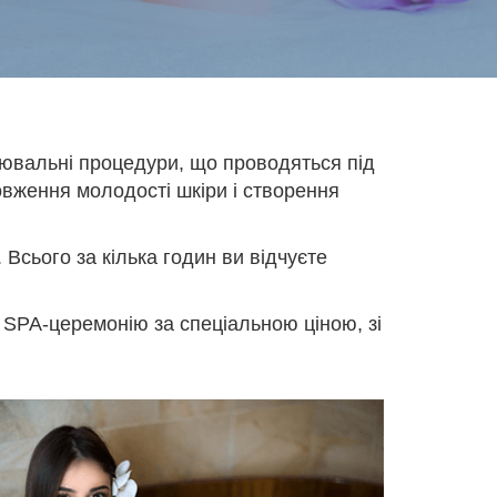
лювальні процедури, що проводяться під
овження молодості шкіри і створення
 Всього за кілька годин ви відчуєте
 SPA-церемонію за спеціальною ціною, зі