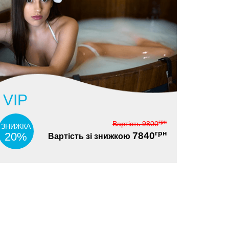
VIP
грн
Вартість
9800
ЗНИЖКА
грн
20%
7840
Вартість зі знижкою