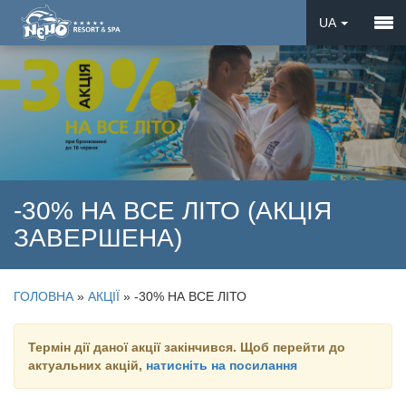
UA
EN
DE
-30% НА ВСЕ ЛІТО (АКЦІЯ
ЗАВЕРШЕНА)
ГОЛОВНА
»
АКЦІЇ
»
-30% НА ВСЕ ЛІТО
Термін дії даної акції закінчився. Щоб перейти до
актуальних акцій,
натисніть на посилання