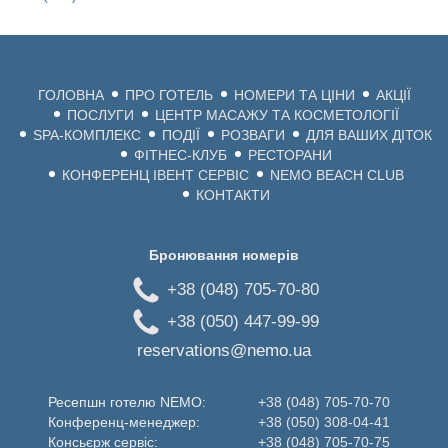
ГОЛОВНА
ПРО ГОТЕЛЬ
НОМЕРИ ТА ЦІНИ
АКЦІЇ
ПОСЛУГИ
ЦЕНТР МАСАЖУ ТА КОСМЕТОЛОГІЇ
SPA-КОМПЛЕКС
ПОДІЇ
РОЗВАГИ
ДЛЯ ВАШИХ ДІТОК
ФІТНЕС-КЛУБ
РЕСТОРАНИ
КОНФЕРЕНЦ ІВЕНТ СЕРВІС
NEMO BEACH CLUB
КОНТАКТИ
Бронювання номерів
+38 (048) 705-70-80
+38 (050) 447-99-99
reservations@nemo.ua
Ресепшн готелю NEMO:
+38 (048) 705-70-70
Конференц-менеджер:
+38 (050) 308-04-41
Консьєрж сервіс:
+38 (048) 705-70-75