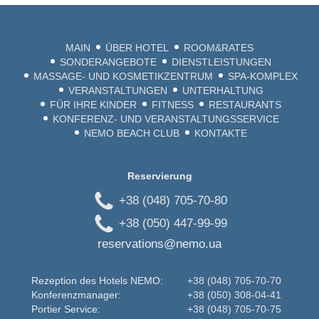
MAIN
ÜBER HOTEL
ROOM&RATES
SONDERANGEBOTE
DIENSTLEISTUNGEN
MASSAGE- UND KOSMETIKZENTRUM
SPA-KOMPLEX
VERANSTALTUNGEN
UNTERHALTUNG
FÜR IHRE KINDER
FITNESS
RESTAURANTS
KONFERENZ- UND VERANSTALTUNGSSERVICE
NEMO BEACH CLUB
KONTAKTE
Reservierung
+38 (048) 705-70-80
+38 (050) 447-99-99
reservations@nemo.ua
Rezeption des Hotels NEMO:
+38 (048) 705-70-70
Konferenzmanager:
+38 (050) 308-04-41
Portier Service:
+38 (048) 705-70-75