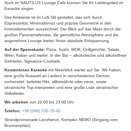
Auch im NAUTILUS Lounge Cafe können Sie Ihr Lieblingslied im
Karaoke singen.
Das Ambiente ist im Loft-Stil gestaltet, das sich durch
Expressivität, Minimalismus und präzise Geometrie in den
Innenelementen auszeichnet. Der Blick auf das Meer durch die
großen Panoramafenster, die gemütliche Atmosphäre und die
angenehme Lounge bieten Ihnen absolute Entspannung.
Auf der Speisekarte:
Pizza, Sushi, WOK, Grillgerichte, Salate,
Wein, Kalian und weiter. In der Bar – alkoholische und alkoholfreie
Getränke, Signature-Cocktails.
Kostenloses Karaoke
mit Meerblick wartet auf Sie. Wir haben
eine große Auswahl an Liedern in verschiedenen Genres
vorbereitet: beliebte Hits, altbewährte oder neue, sowie
ukrainische Top-Interpreten und eine große Liste ukrainischer
Volkslieder.
Wir arbeiten
von 10:00 bis 23:00 Uhr
Telefon:
+38 (048) 705-70-45
Strandpromenade Lanzheron, Komplex NEMO (Eingang vom
Brunnenplatz).