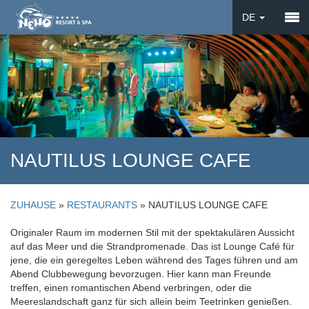
DE
EN
UA
NAUTILUS LOUNGE CAFE
ZUHAUSE
»
RESTAURANTS
»
NAUTILUS LOUNGE CAFE
Originaler Raum im modernen Stil mit der spektakulären Aussicht
auf das Meer und die Strandpromenade. Das ist Lounge Café für
jene, die ein geregeltes Leben während des Tages führen und am
Abend Clubbewegung bevorzugen. Hier kann man Freunde
treffen, einen romantischen Abend verbringen, oder die
Meereslandschaft ganz für sich allein beim Teetrinken genießen.