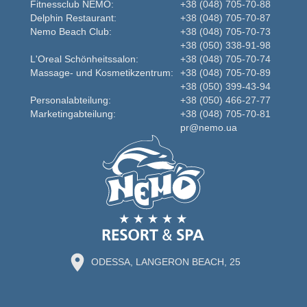
Fitnessclub NEMO:
+38 (048) 705-70-88
Delphin Restaurant:
+38 (048) 705-70-87
Nemo Beаch Club:
+38 (048) 705-70-73
+38 (050) 338-91-98
L'Oreal Schönheitssalon:
+38 (048) 705-70-74
Massage- und Kosmetikzentrum:
+38 (048) 705-70-89
+38 (050) 399-43-94
Personalabteilung:
+38 (050) 466-27-77
Marketingabteilung:
+38 (048) 705-70-81
pr@nemo.ua
ODESSA, LANGERON BEACH, 25